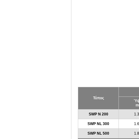
Τύπος
Ύψ
m
SWP N 200
1.
SWP NL 300
1.
SWP NL 500
1.