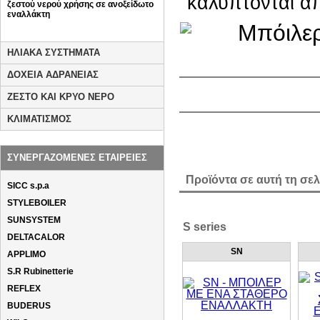
καλύπτονται α
ζεστού νερού χρήσης σε ανοξείδωτο
εναλλάκτη
ΗΛΙΑΚΑ ΣΥΣΤΗΜΑΤΑ
ΔΟΧΕΙΑ ΑΔΡΑΝΕΙΑΣ
ΖΕΣΤΟ ΚΑΙ ΚΡΥΟ ΝΕΡΟ
ΚΛΙΜΑΤΙΣΜΟΣ
ΣΥΝΕΡΓΑΖΟΜΕΝΕΣ ΕΤΑΙΡΕΙΕΣ
Προϊόντα σε αυτή τη σελ
SICC s.p.a
STYLEBOILER
SUNSYSTEM
S series
DELTACALOR
SN
APPLIMO
S.R Rubinetterie
REFLEX
BUDERUS