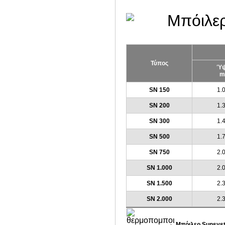
Τύπος
Ύψ
m
SN 150
1.
SN 200
1.
SN 300
1.
SN 500
1.
SN 750
2.
SN 1.000
2.
SN 1.500
2.
SN 2.000
2.
Μπόιλερ Sunsys