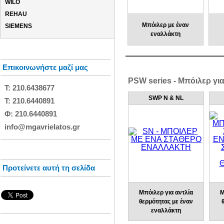
WILO
REHAU
Μπόιλερ με έναν
SIEMENS
εναλλάκτη
Επικοινωνήστε μαζί μας
PSW series - Μπόιλερ γι
Τ: 210.6438677
SWP N & NL
Τ: 210.6440891
Φ: 210.6440891
info@mgavrielatos.gr
Προτείνετε αυτή τη σελίδα
Μπόιλερ για αντλία
Μ
θερμότητας με έναν
εναλλάκτη