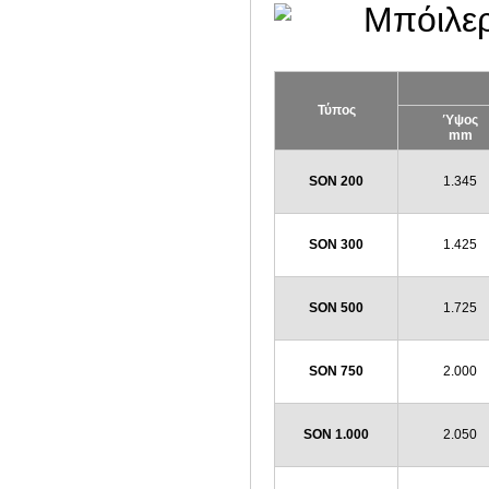
Τύπος
Ύψος
mm
SΟN 200
1.345
SΟN 300
1.425
SΟN 500
1.725
SΟN 750
2.000
SΟN 1.000
2.050