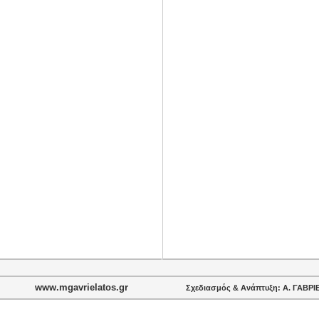
www.mgavrielatos.gr
Σχεδιασμός & Ανάπτυξη: Α. ΓΑΒ