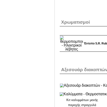
Χρωματισμοί
Έντυπο S.R. Rubi
Αξεσουάρ διακοπτών
Κιτ καλυμμάτων μονής
παροχής στρογγυλά