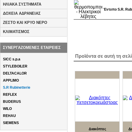
ΗΛΙΑΚΑ ΣΥΣΤΗΜΑΤΑ
Έντυπο S.R. Rubi
ΔΟΧΕΙΑ ΑΔΡΑΝΕΙΑΣ
ΖΕΣΤΟ ΚΑΙ ΚΡΥΟ ΝΕΡΟ
ΚΛΙΜΑΤΙΣΜΟΣ
ΣΥΝΕΡΓΑΖΟΜΕΝΕΣ ΕΤΑΙΡΕΙΕΣ
Προϊόντα σε αυτή τη σελ
SICC s.p.a
STYLEBOILER
DELTACALOR
APPLIMO
S.R Rubinetterie
REFLEX
BUDERUS
WILO
REHAU
SIEMENS
Διακόπτες
Δ