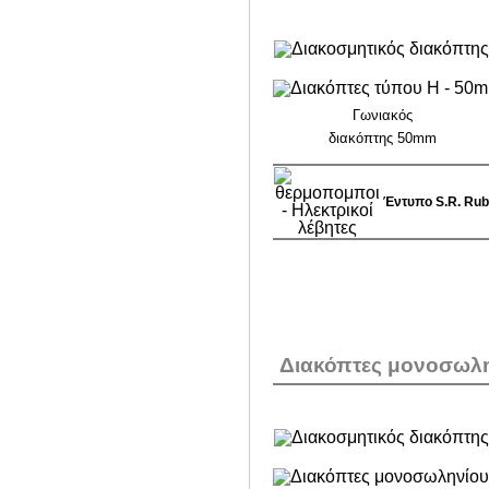
Γωνιακός
διακόπτης 50mm
Έντυπο S.R. Rubi
Διακόπτες μονοσωλη