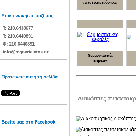
πετσετοκρεμάστρας
Επικοινωνήστε μαζί μας
Τ: 210.6438677
Τ: 210.6440891
Φ: 210.6440891
info@mgavrielatos.gr
Θερμοστατικές
κεφαλές
Προτείνετε αυτή τη σελίδα
Διακόπτες πετσετοκ
Βρείτε μας στο Facebook