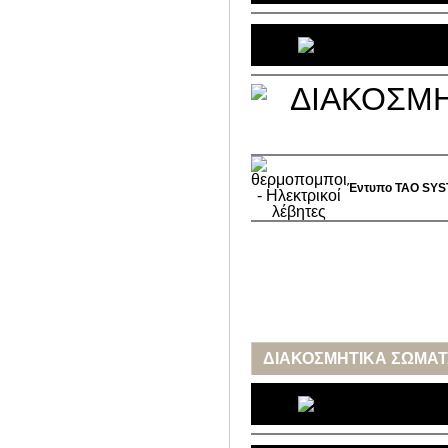
Έντυπο
TAO SY
ΔΙΑΚΟΣΜΗΤΙΚΑ ΣΩΜΑΤ