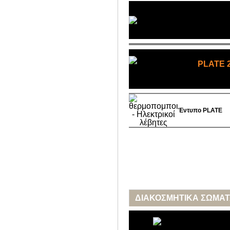
PLATE 
Έντυπο
PLATE
ΔΙΑΚΟΣΜΗΤΙΚΑ ΣΩΜΑΤ