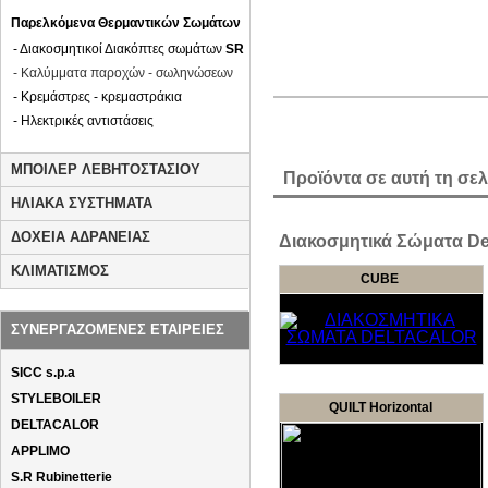
Παρελκόμενα Θερμαντικών Σωμάτων
- Διακοσμητικοί Διακόπτες σωμάτων
SR
- Καλύμματα παροχών - σωληνώσεων
- Κρεμάστρες - κρεμαστράκια
- Ηλεκτρικές αντιστάσεις
ΜΠΟΙΛΕΡ ΛΕΒΗΤΟΣΤΑΣΙΟΥ
Προϊόντα σε αυτή τη σελ
ΗΛΙΑΚΑ ΣΥΣΤΗΜΑΤΑ
ΔΟΧΕΙΑ ΑΔΡΑΝΕΙΑΣ
Διακοσμητικά Σώματα Delt
ΚΛΙΜΑΤΙΣΜΟΣ
CUBE
ΣΥΝΕΡΓΑΖΟΜΕΝΕΣ ΕΤΑΙΡΕΙΕΣ
SICC s.p.a
STYLEBOILER
QUILT Horizontal
DELTACALOR
APPLIMO
S.R Rubinetterie