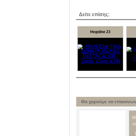
Δείτε επίσης:
Hegoline 23
Θα χαρούμε να επικοινωνή
Μ
π
Τ