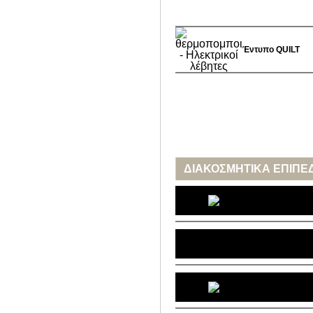
Έντυπο
QUILT
ΔΙΑΚΟΣΜΗΤΙΚΑ ΕΠΙΠΕ