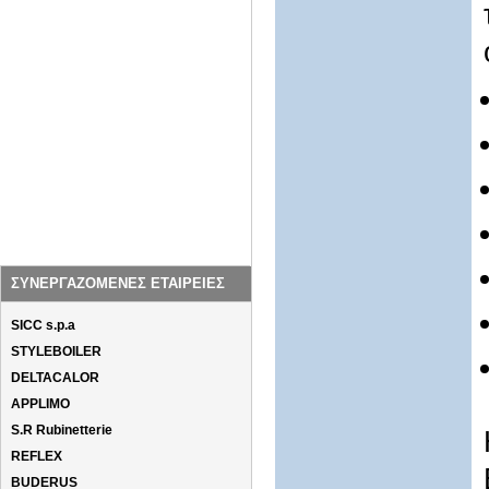
ΣΥΝΕΡΓΑΖΟΜΕΝΕΣ ΕΤΑΙΡΕΙΕΣ
SICC s.p.a
STYLEBOILER
DELTACALOR
APPLIMO
S.R Rubinetterie
REFLEX
BUDERUS